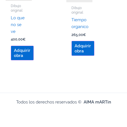
Dibujo
Dibujo
original
original
Lo que
Tiempo
no se
organico
ve
265,00
€
400,00
€
Adquirir
Adquirir
obra
obra
Todos los derechos reservados ©
AIMA mARTin