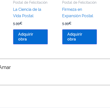
Postal de Felicitación
Postal de Felicitación
La Ciencia de la
Firmeza en
Vida Postal
Expansión Postal
5,99
€
5,99
€
Adquirir
Adquirir
obra
obra
 Amar