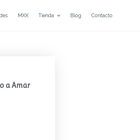
ades
MXX
Tienda
Blog
Contacto
o a Amar