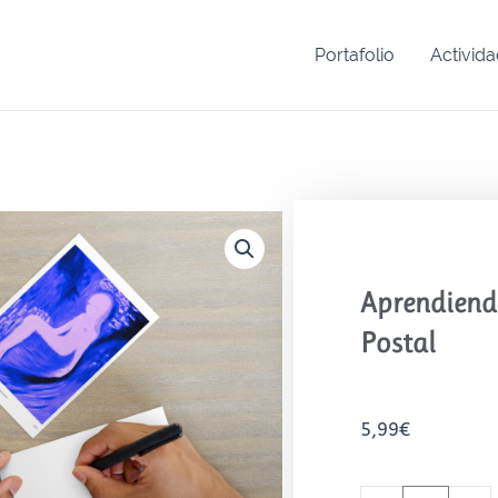
Portafolio
Activid
Aprendiend
Postal
5,99
€