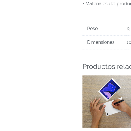
• Materiales del prod
Peso
0,
Dimensiones
10
Productos rela