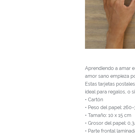
Aprendiendo a amar es 
amor sano empieza po
Estas tarjetas postal
ideal para regalos, o
• Cartón
• Peso del papel: 260
• Tamaño: 10 x 15 cm
• Grosor del papel: 0
• Parte frontal laminad