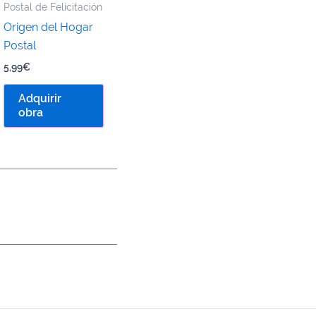
Postal de Felicitación
Origen del Hogar
Postal
5,99
€
Adquirir
obra