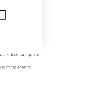
a
o y a descubrir que el
Son el complemento