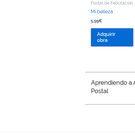
Postal de Felicitación
Mi belleza
5,99
€
Adquirir
obra
Aprendiendo a
Postal