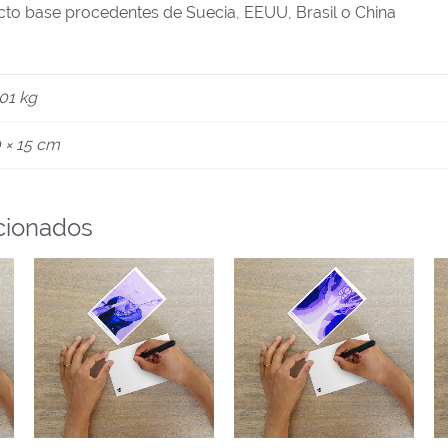
ucto base procedentes de Suecia, EEUU, Brasil o China
01 kg
 × 15 cm
cionados