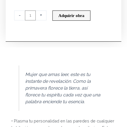
LECTURA
-
+
Adquirir obra
SERENA
cantidad
Mujer que amas leer, este es tu
instante de revelación. Como la
primavera florece la tierra, así
florece tu espíritu cada vez que una
palabra enciende tu esencia.
• Plasma tu personalidad en las paredes de cualquier