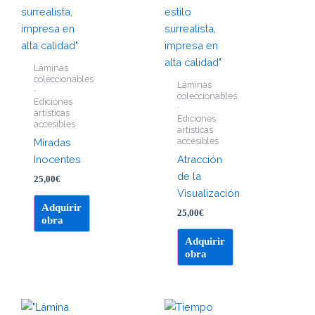
Láminas
coleccionables
Láminas
·
coleccionables
Ediciones
·
artísticas
Ediciones
accesibles
artísticas
accesibles
Miradas
Inocentes
Atracción
de la
25,00
€
Visualización
Adquirir
25,00
€
obra
Adquirir
obra