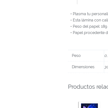
• Plasma tu personal
• Esta lámina con c
• Peso del papel: 18
• Papel procedente 
Peso
0,
Dimensiones
3
Productos rela