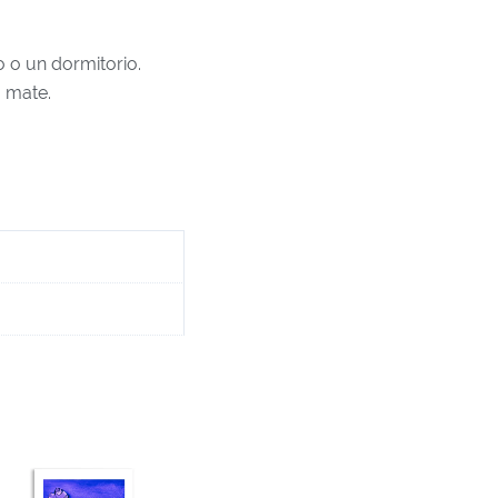
 o un dormitorio.
 mate.