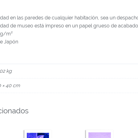
idad en las paredes de cualquier habitación, sea un despacho
alidad de museo está impreso en un papel grueso de acabado
9 g/m²
de Japón
02 kg
0 × 40 cm
cionados