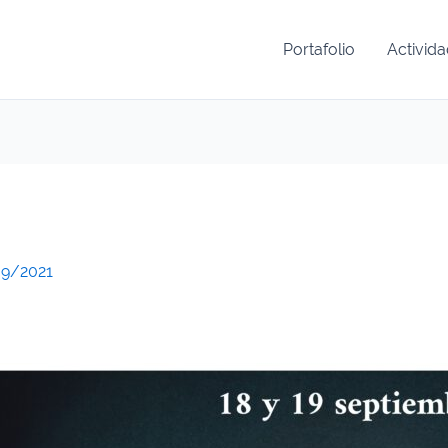
Portafolio
Activid
09/2021