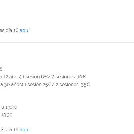
es día 16
aquí
5€
 12 años) 1 sesión 6€/ 2 sesiones 10€
a 30 años) 1 sesión 25€/ 2 sesiones 35€
 a 19:30
 13:30
es día 16
aquí