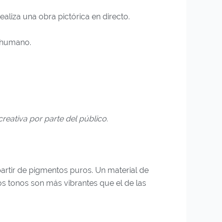
ealiza una obra pictórica en directo.
l humano.
creativa por parte del público.
partir de pigmentos puros. Un material de
os tonos son más vibrantes que el de las