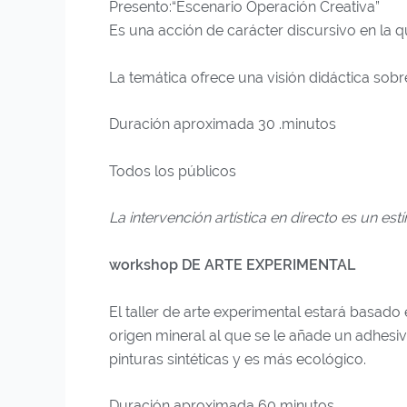
Presento:“Escenario Operación Creativa”
Es una acción de carácter discursivo en la qu
La temática ofrece una visión didáctica sob
Duración aproximada 30 .minutos
Todos los públicos
La intervención artística en directo es un es
workshop DE ARTE EXPERIMENTAL
El taller de arte experimental estará basado
origen mineral al que se le añade un adhesiv
pinturas sintéticas y es más ecológico.
Duración aproximada 60 minutos.