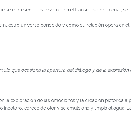
e se representa una escena, en el transcurso de la cual, se r
re nuestro universo conocido y cómo su relación opera en e
tímulo que ocasiona la apertura del diálogo y de la expresión 
 en la exploración de las emociones y la creación pictórica a 
o incoloro, carece de olor y se emulsiona y limpia al agua. L